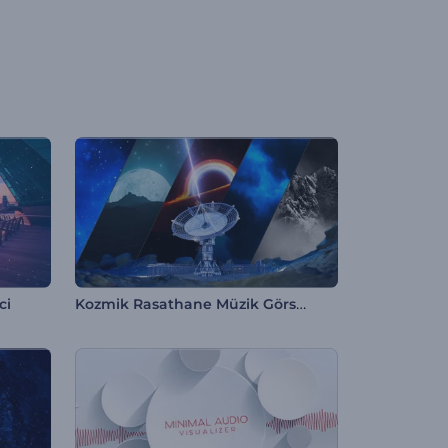
Kozmik Rasathane Müzik Görselleştirici
ci