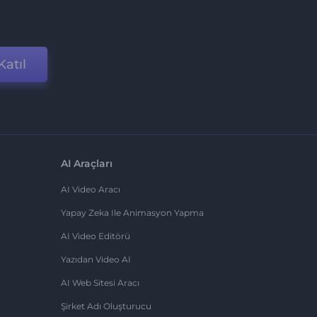
Katıl
AI Araçları
AI Video Aracı
Yapay Zeka Ile Animasyon Yapma
AI Video Editörü
Yazıdan Video AI
AI Web Sitesi Aracı
Şirket Adı Oluşturucu