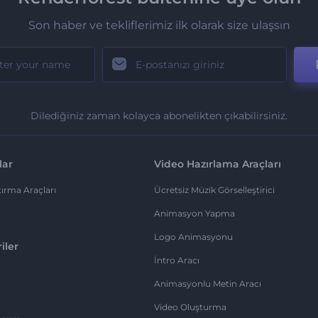
Son haber ve tekliflerimiz ilk olarak size ulaşsın
Dilediğiniz zaman kolayca abonelikten çıkabilirsiniz.
lar
Video Hazırlama Araçları
ırma Araçları
Ücretsiz Müzik Görselleştirici
Animasyon Yapma
Logo Animasyonu
iler
İntro Aracı
Animasyonlu Metin Aracı
Video Oluşturma