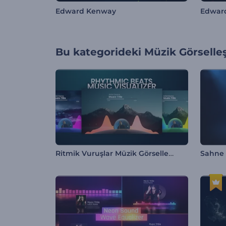
Edward Kenway
Edwar
Bu kategorideki
Müzik Görselleş
Ritmik Vuruşlar Müzik Görselleştirici
Sahne I