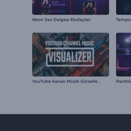
Neon Ses Dalgası Ekolayzer
YouTube Kanalı Müzik Görselleştirici