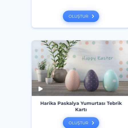
OLUŞTUR
Harika Paskalya Yumurtası Tebrik
Kartı
OLUŞTUR