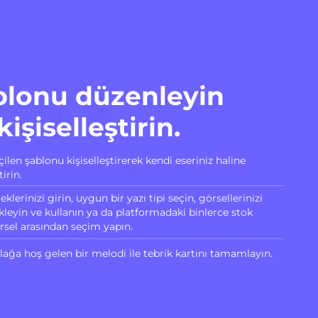
blonu düzenleyin
kişiselleştirin.
çilen şablonu kişiselleştirerek kendi eseriniz haline
tirin.
leklerinizi girin, uygun bir yazı tipi seçin, görsellerinizi
kleyin ve kullanın ya da platformadaki binlerce stok
rsel arasından seçim yapın.
lağa hoş gelen bir melodi ile tebrik kartını tamamlayın.