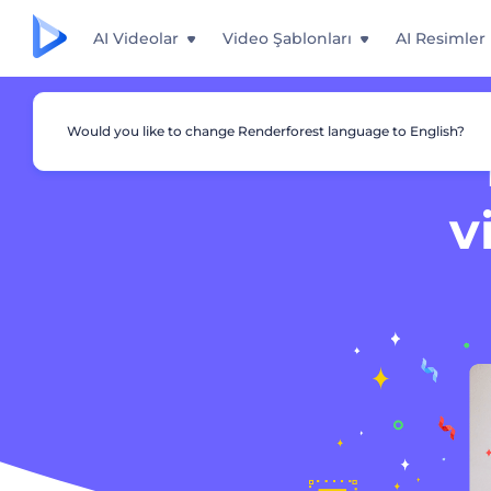
AI Videolar
Video Şablonları
AI Resimler
Would you like to change Renderforest language to English?
v