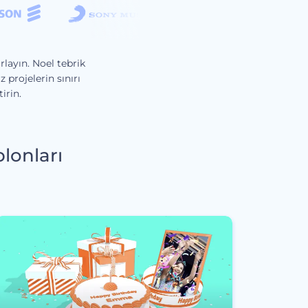
rlayın. Noel tebrik
projelerin sınırı
irin.
blonları