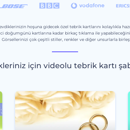
evdiklerinizin hoşuna gidecek özel tebrik kartlarını kolaylıkla hazı
ici doğumgünü kartlarına kadar birkaç tıklama ile yapabileceğiniz 
 Görsellerinizi çok çeşitli stiller, renkler ve diğer unsurlarla birleşt
kleriniz için videolu tebrik kartı şa