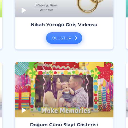
Nikah Yüzüğü Giriş Videosu
OLUŞTUR
Doğum Günü Slayt Gösterisi