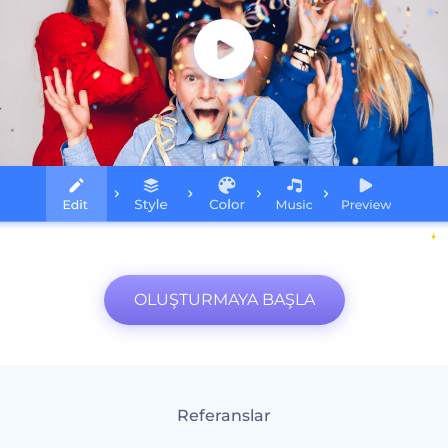
OLUŞTURMAYA BAŞLA
Referanslar