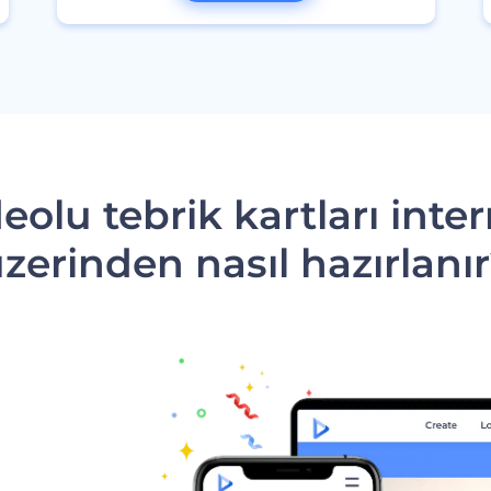
eolu tebrik kartları inte
zerinden nasıl hazırlanı