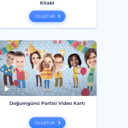
Kitabi
OLUŞTUR
Doğumgünü Partisi Video Kartı
OLUŞTUR