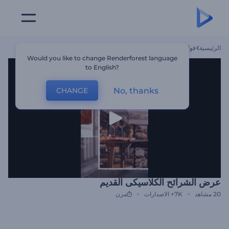
الرئيسية
قوالب
عرض الشرائح الكلاسيكى القديم
Would you like to change Renderforest language
to English?
No, thanks
CHANGE
عرض الشرائح الكلاسيكى القديم
20
مشاهد
7K+
الاصدارات
مرن