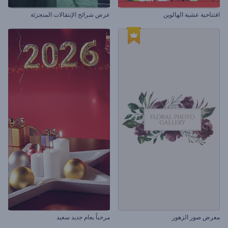
افتتاحية عشية الهالوين
عرض شرائح الإنتقالات المتجزئة
معرض صور الزهور
مرحباً بعام جديد سعيد