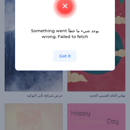
يوجد شيء ما خطأ Something went
wrong. Failed to fetch
Got it
تهاني العام الصيني الجديد
عرض شرائح تأثير البوكيه