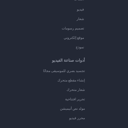
فيديو
شعار
تصميم رسومات
موقع إلكتروني
نموذج
أدوات صناعة الفيديو
تجسيد بصري للموسيقى مجانًا
إنشاء مقطع متحرك
شعار متحرك
تحرير افتتاحية
مولد نص أنيميشن
محرر فيديو