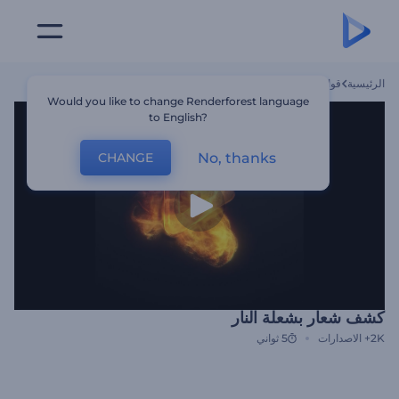
الرئيسية
قوالب
كشف شعار بشعلة النار
Would you like to change Renderforest language
to English?
No, thanks
CHANGE
كشف شعار بشعلة النار
2K+
الاصدارات
5 ثواني