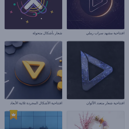
افتتاحية مشهد سراب رملي
شعار بأشكال متحولة
افتتاحية شعار متعدد الألوان
افتتاحية الأشكال المجردة ثلاثية الأبعاد