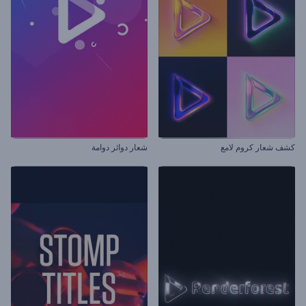
كشف شعار كروم لامع
شعار دوائر دوامة