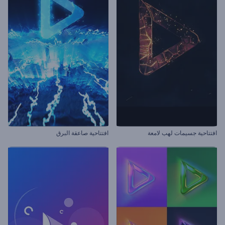
افتتاحية جسيمات لهب لامعة
افتتاحية صاعقة البرق