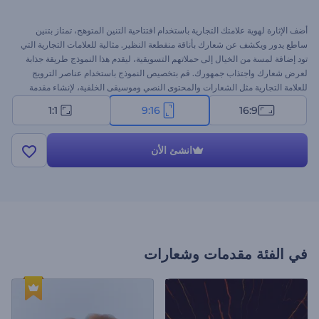
أضف الإثارة لهوية علامتك التجارية باستخدام افتتاحية التنين المتوهج، تمتاز بتنين
ساطع يدور ويكشف عن شعارك بأناقة منقطعة النظير. مثالية للعلامات التجارية التي
تود إضافة لمسة من الخيال إلى حملاتهم التسويقية، ليقدم هذا النموذج طريقة جذابة
لعرض شعارك واجتذاب جمهورك. قم بتخصيص النموذج باستخدام عناصر الترويج
للعلامة التجارية مثل الشعارات والمحتوى النصي وموسيقى الخلفية، لإنشاء مقدمة
جذابة. ابدأ الآن!
1:1
9:16
16:9
انشئ الأن
في الفئة
مقدمات وشعارات