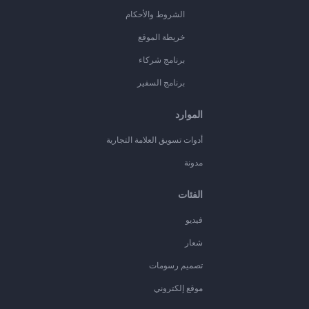
الشروط والأحكام
خريطة الموقع
برنامج شركاء
برنامج السفير
الموارد
أدوات تسويق العلامة التجارية
مدونة
الفئات
فيديو
شعار
تصميم رسومات
موقع إلكتروني