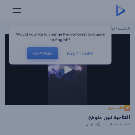
الرئيسية
قوالب
افتتاحية تنين متوهج
Would you like to change Renderforest language
to English?
No, thanks
CHANGE
قالب مميز
افتتاحية تنين متوهج
2K+
الاصدارات
12 ثواني