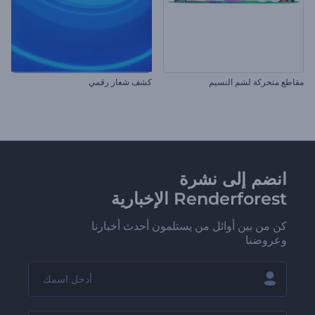
مقاطع متحركة لشم النسيم
كشف شعار رقمي
انضم إلى نشرة
Renderforest الإخبارية
كن من بين أوائل من يستلمون أحدث أخبارنا
وعروضنا