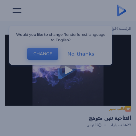
الرئيسية
قوالب
افتتاحية تنين متوهج
Would you like to change Renderforest language
to English?
No, thanks
CHANGE
قالب مميز
افتتاحية تنين متوهج
427
الاصدارات
12 ثواني