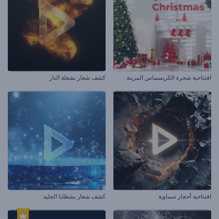
افتتاحية شجرة الكريسماس المزينة
كشف شعار بشعلة النار
افتتاحية أحجار سماوية
كشف شعار بشظايا الجليد