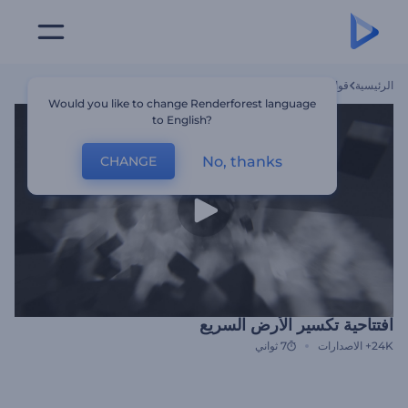
الرئيسية
قوالب
افتتاحية تكسير الأرض السريع
Would you like to change Renderforest language
to English?
No, thanks
CHANGE
افتتاحية تكسير الأرض السريع
24K+
الاصدارات
7 ثواني