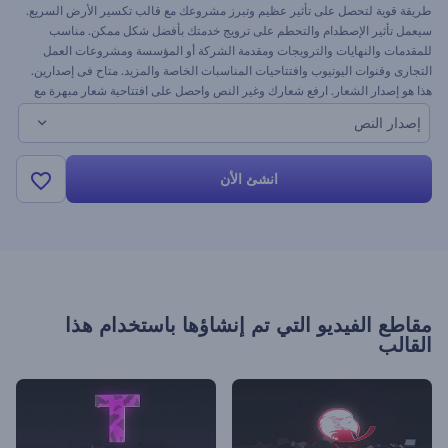
طريقة قوية لتحصل على تأثير عظيم وتبرز مشروعك مع قالب تكسير الأرض السريع.
سيعمل تأثير الإصطدام والتحطم على ترويج خدمتك بأفضل شكل ممكن. مناسب
للمقدمات والنهايات والترويجات ومقدمة الشركة أو المؤسسة ومشروعات العمل
التجارى وقنوات اليوتيوب وافتتاحيات المناسبات الخاصة والمزيد. متاح فى إصدارين.
هذا هو إصدار الشعار. ارفع شعارك وغير النص واحصل على افتتاحية شعار مبهرة مع
رندرفورست مجانًا
إصدار النص
انشئ الأن
مقاطع الفيديو التي تم إنشاؤها باستخدام هذا
القالب