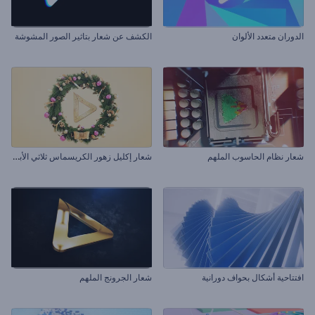
الدوران متعدد الألوان
الكشف عن شعار بتاثير الصور المشوشة
ش
عار إكليل زهور الكريسماس ثلاثي الأبعاد
شعار نظام الحاسوب الملهم
افتتاحية أشكال بحواف دورانية
شعار الجرونج الملهم