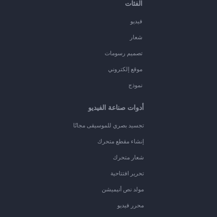
الفئات
فيديو
شعار
تصميم رسومات
موقع إلكتروني
نموذج
أدوات صناعة الفيديو
تجسيد بصري للموسيقى مجانًا
إنشاء مقطع متحرك
شعار متحرك
تحرير افتتاحية
مولد نص أنيميشن
محرر فيديو