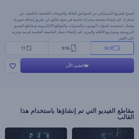
اسمح للمزيج السينمائي من الصواعق القاتلة والموجات العاصفة بالكشف عن
شعارك. قم بإنشاء مقدمة متحركة غاضبة في بضع دقائق عن طريق إضافة صورتك
ونصك. استخدمه لقنوات اليوتيوب والمدونات والمواقع الالكترونية ومقاطع الفيديو
الترويجية ومشاريع الأفلام والمزيد. قم بإعطاء شعار العاصفة الغاضبة فرصة وجربه
على الفور.
1:1
9:16
16:9
انشئ الأن
مقاطع الفيديو التي تم إنشاؤها باستخدام هذا
القالب