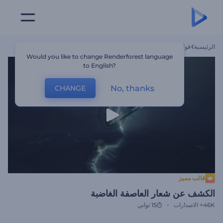
الرئيسية
قوالب
الكشف عن شعار العاصفة الغاضبة
Would you like to change Renderforest language
to English?
No, thanks
CHANGE
قالب مميز
الكشف عن شعار العاصفة الغاضبة
46K+
الاصدارات
15 ثواني