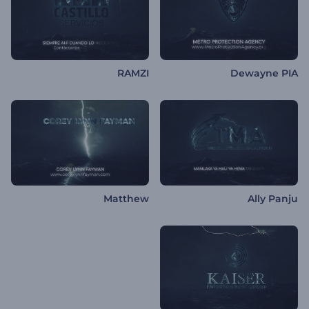
RAMZI
Dewayne PIA
Matthew
Ally Panju