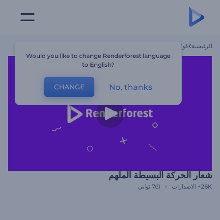
الرئيسية
قوالب
شعار الحركة البسيطة الملهم
Would you like to change Renderforest language
to English?
No, thanks
CHANGE
شعار الحركة البسيطة الملهم
26K+
الاصدارات
7 ثواني