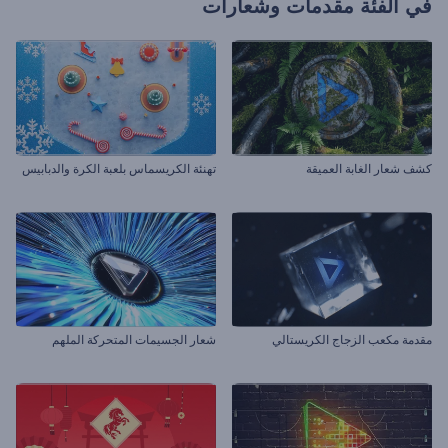
في الفئة
مقدمات وشعارات
كشف شعار الغابة العميقة
تهنئة الكريسماس بلعبة الكرة والدبابيس
مقدمة مكعب الزجاج الكريستالي
شعار الجسيمات المتحركة الملهم