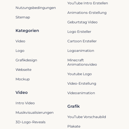
YouTube Intro Erstellen
Nutzungsbedingungen
Animations-Erstellung
Sitemap
Geburtstag Video
Kategorien
Logo Ersteller
Video
Cartoon Ersteller
Logo
Logoanimation
Grafikdesign
Minecraft
Animationsvideo
Webseite
Youtube Logo
Mockup
Video-Erstellung
Video
Videoanimation
Intro Video
Grafik
Musikvisualisierungen
YouTube Vorschaubild
3D-Logo-Reveals
Plakate