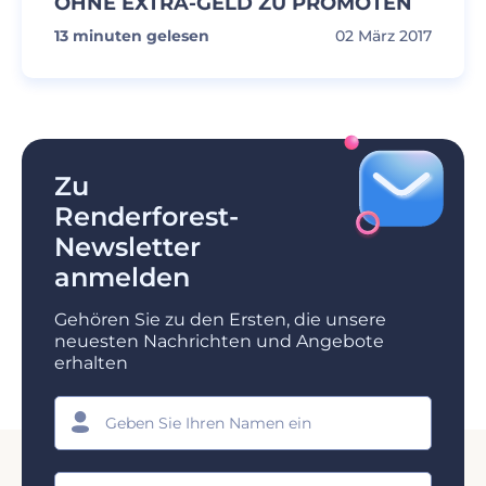
OHNE EXTRA-GELD ZU PROMOTEN
13
minuten gelesen
02 März 2017
Zu
Renderforest-
Newsletter
anmelden
Gehören Sie zu den Ersten, die unsere
neuesten Nachrichten und Angebote
erhalten