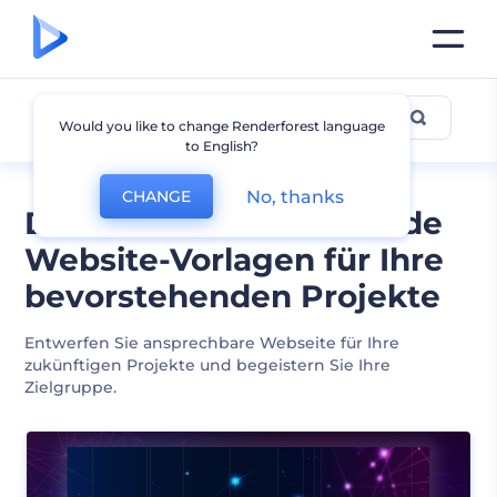
Demnächst verfügbar
Would you like to change Renderforest language
to English?
No, thanks
CHANGE
Demnächst erscheinende
Website-Vorlagen für Ihre
bevorstehenden Projekte
Entwerfen Sie ansprechbare Webseite für Ihre
zukünftigen Projekte und begeistern Sie Ihre
Zielgruppe.