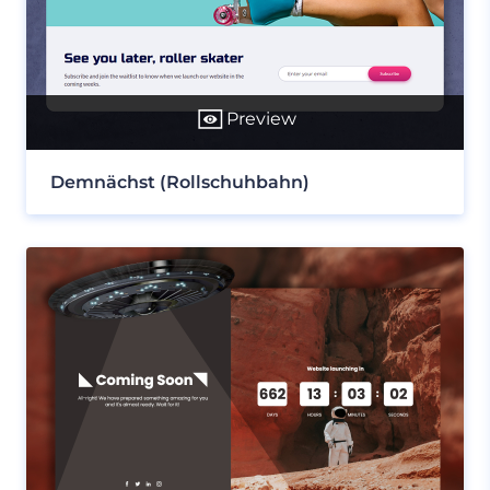
Preview
Demnächst (Rollschuhbahn)