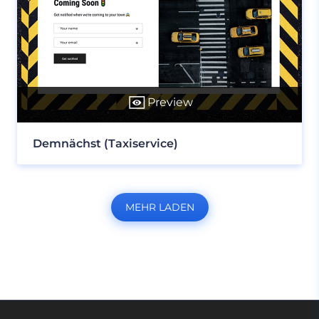
Preview
Demnächst (Taxiservice)
MEHR LADEN