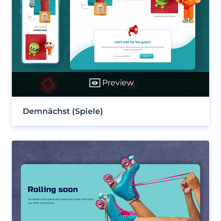
Preview
Demnächst (Spiele)