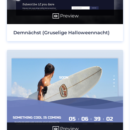
Preview
Demnächst (Gruselige Halloweennacht)
Preview