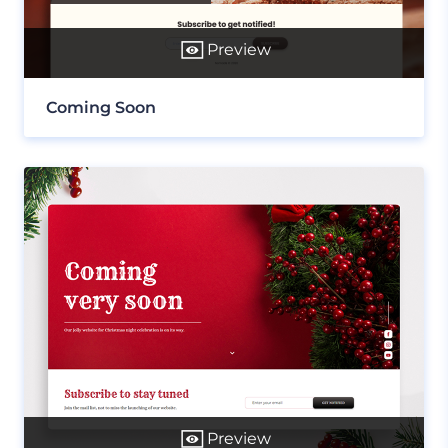
Preview
Coming Soon
Preview