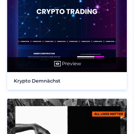
Preview
Krypto Demnächst