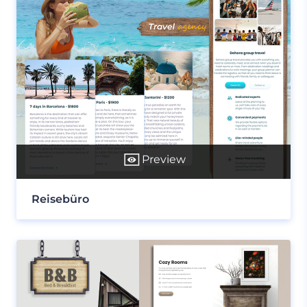
Preview
Reisebüro