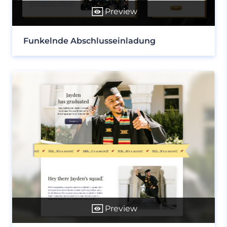
Preview
Funkelnde Abschlusseinladung
Preview