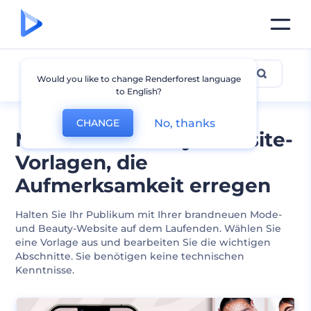
Mode und Schönheit
Would you like to change Renderforest language
to English?
No, thanks
CHANGE
Mode und Beauty-Website-
Vorlagen, die
Aufmerksamkeit erregen
Halten Sie Ihr Publikum mit Ihrer brandneuen Mode-
und Beauty-Website auf dem Laufenden. Wählen Sie
eine Vorlage aus und bearbeiten Sie die wichtigen
Abschnitte. Sie benötigen keine technischen
Kenntnisse.