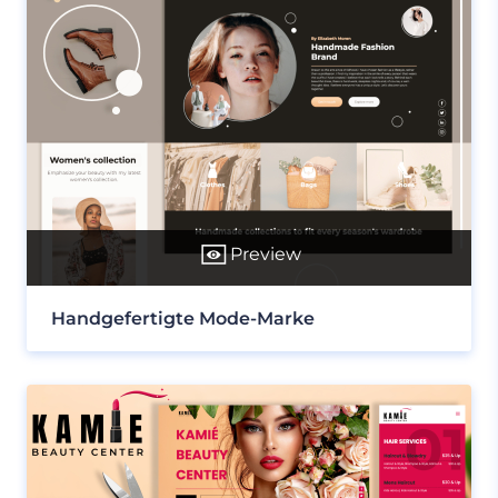
Preview
Handgefertigte Mode-Marke