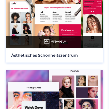
Preview
Ästhetisches Schönheitszentrum