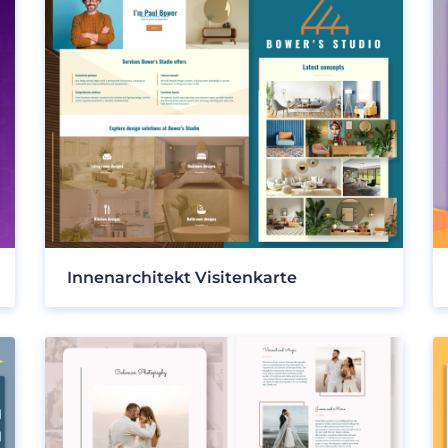
Innenarchitekt Visitenkarte