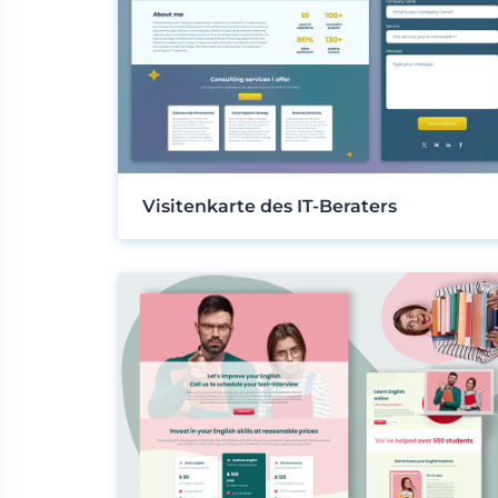
Visitenkarte des IT-Beraters