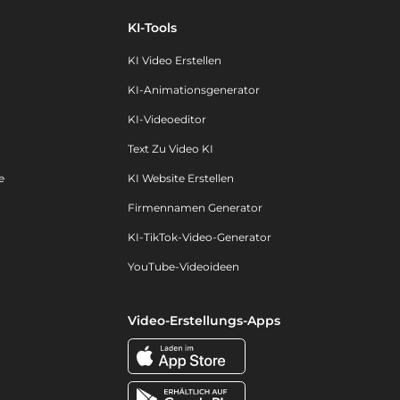
KI-Tools
KI Video Erstellen
KI-Animationsgenerator
KI-Videoeditor
Text Zu Video KI
e
KI Website Erstellen
Firmennamen Generator
KI-TikTok-Video-Generator
YouTube-Videoideen
Video-Erstellungs-Apps