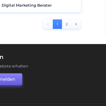
Digital Marketing Berater
1
2
en
ebote erhalten
melden