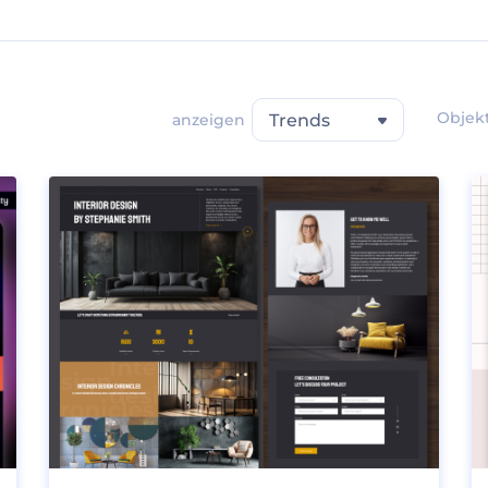
Objekt
anzeigen
Trends