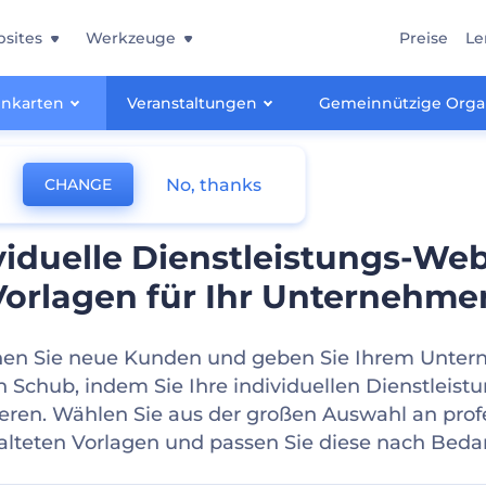
sites
Werkzeuge
Preise
Le
tenkarten
Veranstaltungen
Gemeinnützige Orga
No, thanks
CHANGE
viduelle Dienstleistungs-Web
Vorlagen für Ihr Unternehme
en Sie neue Kunden und geben Sie Ihrem Unte
n Schub, indem Sie Ihre individuellen Dienstleist
ieren. Wählen Sie aus der großen Auswahl an profe
alteten Vorlagen und passen Sie diese nach Bedar