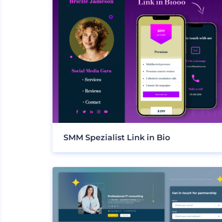
SMM Spezialist Link in Bio