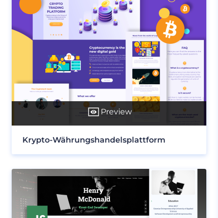
Preview
Krypto-Währungshandelsplattform