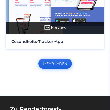
Preview
Gesundheits-Tracker-App
MEHR LADEN
Zu Renderforest-