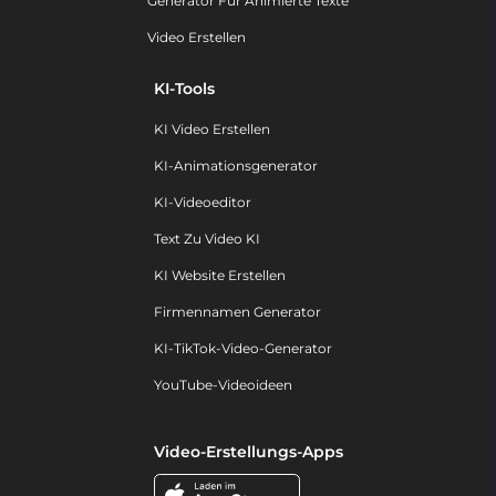
Generator Für Animierte Texte
Video Erstellen
KI-Tools
KI Video Erstellen
KI-Animationsgenerator
KI-Videoeditor
Text Zu Video KI
KI Website Erstellen
Firmennamen Generator
KI-TikTok-Video-Generator
YouTube-Videoideen
Video-Erstellungs-Apps