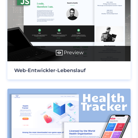
Preview
Web-Entwickler-Lebenslauf