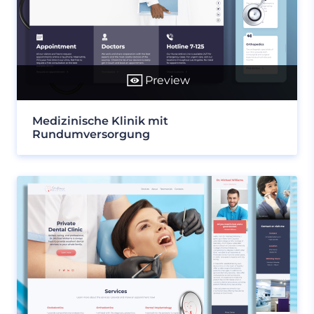
Preview
Medizinische Klinik mit
Rundumversorgung