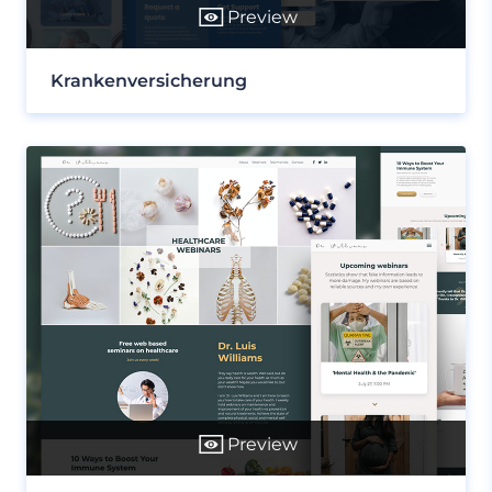
Preview
Krankenversicherung
Preview