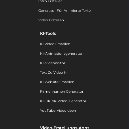
Intro Ersteller
Generator Für Animierte Texte
Video Erstellen
KI-Tools
KI Video Erstellen
KI-Animationsgenerator
KI-Videoeditor
Text Zu Video KI
KI Website Erstellen
Firmennamen Generator
KI-TikTok-Video-Generator
YouTube-Videoideen
Video-Erstellungs-Apps