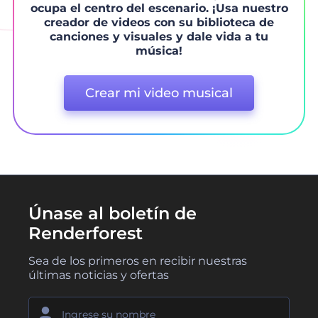
ocupa el centro del escenario. ¡Usa nuestro
creador de videos con su biblioteca de
canciones y visuales y dale vida a tu
música!
Crear mi video musical
Únase al boletín de
Renderforest
Sea de los primeros en recibir nuestras
últimas noticias y ofertas