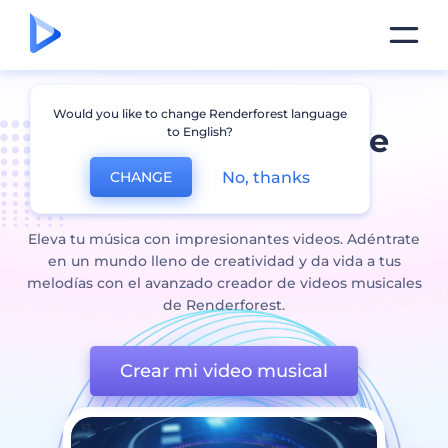
Would you like to change Renderforest language
Creador gratuito de
to English?
video de música
No, thanks
CHANGE
Eleva tu música con impresionantes videos. Adéntrate
en un mundo lleno de creatividad y da vida a tus
melodías con el avanzado creador de videos musicales
de Renderforest.
Crear mi video musical