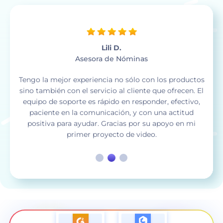
Jose D.
Coordinadora de difusión
Siempre que necesito crear un video, ya sea una
presentación de diapositivas, un logo animado, un
video musical visual o cualquier otra cosa,
Renderforest me ahorra mucho tiempo. Además, los
créditos que no se utilizan al final del mes se pasan al
mes siguiente.