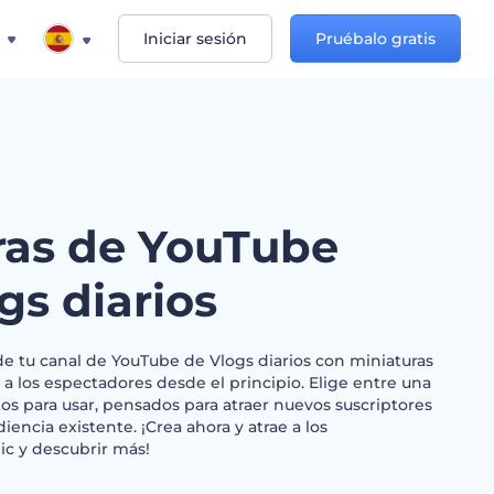
Iniciar sesión
Pruébalo gratis
ras de YouTube
gs diarios
de tu canal de YouTube de Vlogs diarios con miniaturas
 a los espectadores desde el principio. Elige entre una
tos para usar, pensados para atraer nuevos suscriptores
encia existente. ¡Crea ahora y atrae a los
ic y descubrir más!