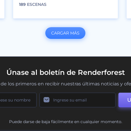
189
ESCENAS
CARGAR MÁS
Únase al boletín de Renderforest
de los primeros en recibir nuestras últimas noticias y of
U
Puede darse de baja fácilmente en cualquier momento.