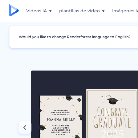
Videos IA
plantillas de video
Imágenes I
Would you like to change Renderforest language to English?
Gráficos
Anuncio
Plantillas de anuncio d