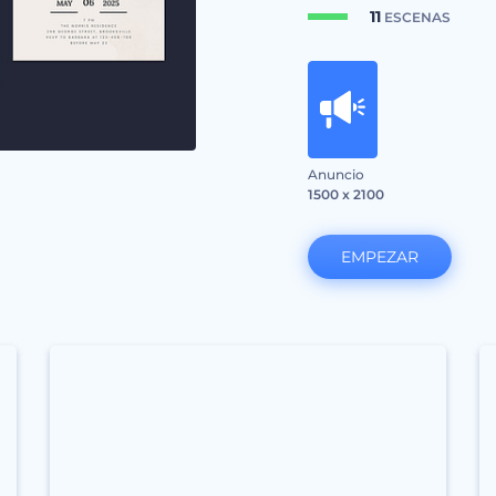
11
ESCENAS
Anuncio
1500 x 2100
EMPEZAR