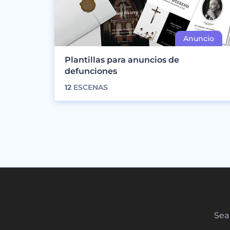
Plantillas para anuncios de
defunciones
12
ESCENAS
Sea 