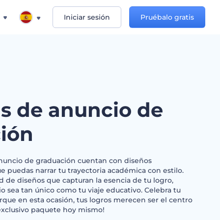
Iniciar sesión
Pruébalo gratis
as de anuncio de
ión
 anuncio de graduación cuentan con diseños
 puedas narrar tu trayectoria académica con estilo.
d de diseños que capturan la esencia de tu logro,
 sea tan único como tu viaje educativo. Celebra tu
orque en esta ocasión, tus logros merecen ser el centro
 exclusivo paquete hoy mismo!