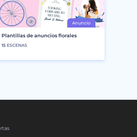
Plantillas de anuncios florales
15
ESCENAS
ertas