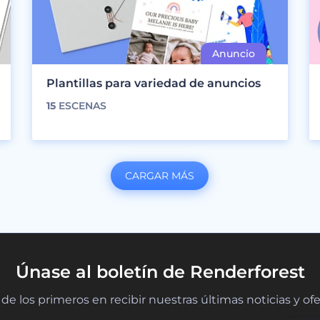
Plantillas para variedad de anuncios
15
ESCENAS
CARGAR MÁS
Únase al boletín de Renderforest
de los primeros en recibir nuestras últimas noticias y of