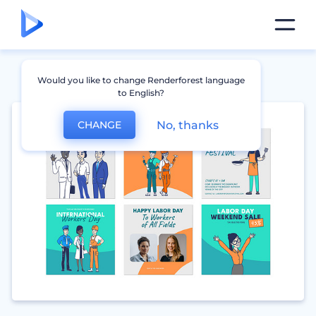
Would you like to change Renderforest language
to English?
No, thanks
CHANGE