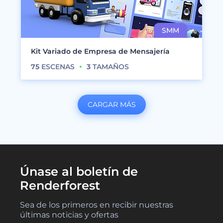
Kit Variado de Empresa de Mensajería
75
ESCENAS
3
TAMAÑOS
CARGAR MÁS
Únase al boletín de
Renderforest
Sea de los primeros en recibir nuestras
últimas noticias y ofertas