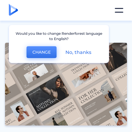
Would you like to change Renderforest language
to English?
No, thanks
CHANGE