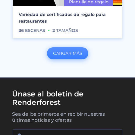
Variedad de certificados de regalo para
restaurantes
36
ESCENAS
2
TAMAÑOS
CARGAR MÁS
Únase al boletín de
Renderforest
Sea de los primeros en recibir nuestras
últimas noticias y ofertas