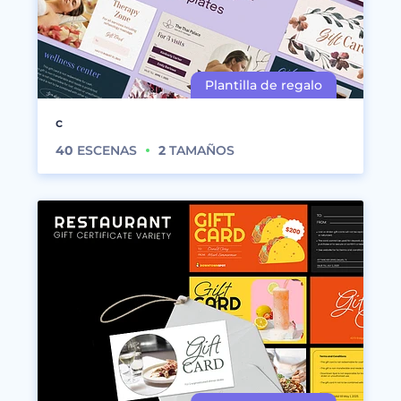
c
40
ESCENAS
2
TAMAÑOS