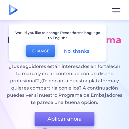
Would you like to change Renderforest language
Renderforest
Programa
to English?
de Embajadores
No, thanks
CHANGE
¿Tus seguidores están interesados en fortalecer
tu marca y crear contenido con un diseño
profesional? ¿Te encanta nuestra plataforma y
quieres compartirla con ellos? A continuación
puedes ver si nuestro Programa de Embajadores
te parece una buena opción.
Aplicar ahora