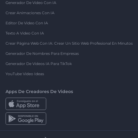
Generador De Video Con IA
Crear Animaciones Con IA
Editor De Video Con IA
Texto A Video Con IA
Crear Página Web Con IA: Crear Un Sitio Web Profesional En Minutos
Generador De Nombres Para Empresas
Generador De Videos IA Para TikTok
YouTube Video Ideas
Apps De Creadores De Videos