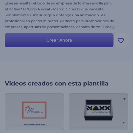
¿Desea resaltar el logo de su empresa de forma sencilla pero
atractiva? El 'Logo Reveal - Marco 3D' es lo que necesita.
Simplemente suba su logo y obtenga una animación 3D
profesional en pocos minutos. Perfecto para promociones de
empresas, aperturas de presentaciones, canales de YouTube y
mucho más. ¡Aproveche la oportunidad de hacer que su logo sea
más atractivo ahora mismo!
Crear Ahora
Videos creados con esta plantilla