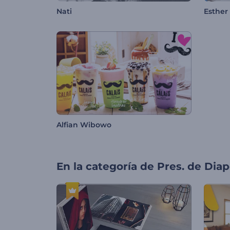
Nati
Esther
Alfian Wibowo
En la categoría de
Pres. de Diap