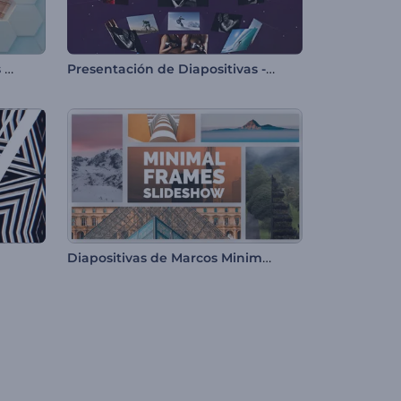
Presentación Rompecabezas Hexagonal
Presentación de Diapositivas - Esfera 3D
Diapositivas de Marcos Minimalistas