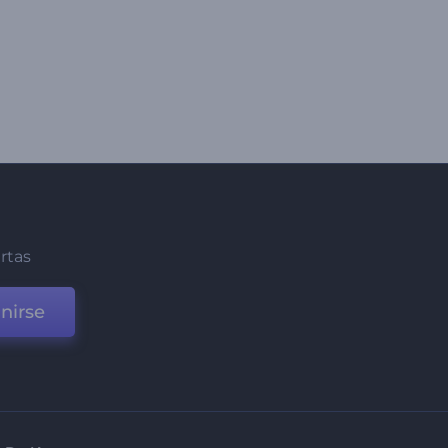
ertas
nirse