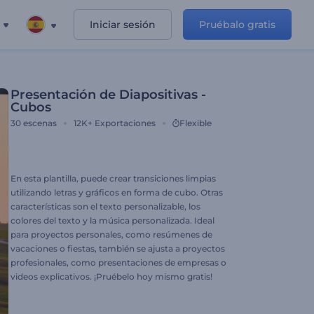
Iniciar sesión
Pruébalo gratis
Presentación de Diapositivas -
Cubos
30
escenas
12K+
Exportaciones
Flexible
En esta plantilla, puede crear transiciones limpias
utilizando letras y gráficos en forma de cubo. Otras
características son el texto personalizable, los
colores del texto y la música personalizada. Ideal
para proyectos personales, como resúmenes de
vacaciones o fiestas, también se ajusta a proyectos
profesionales, como presentaciones de empresas o
videos explicativos. ¡Pruébelo hoy mismo gratis!