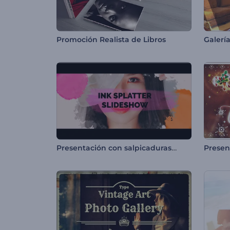
Promoción Realista de Libros
Galerí
Presentación con salpicaduras de tinta