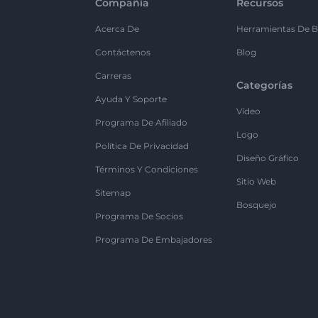
Compañía
Recursos
Acerca De
Herramientas De B
Contáctenos
Blog
Carreras
Categorías
Ayuda Y Soporte
Vídeo
Programa De Afiliado
Logo
Política De Privacidad
Diseño Gráfico
Términos Y Condiciones
Sitio Web
Sitemap
Bosquejo
Programa De Socios
Programa De Embajadores