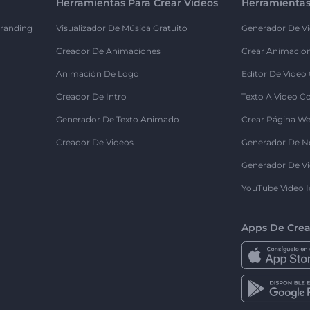
Herramientas Para Crear Videos
Herramientas
randing
Visualizador De Música Gratuito
Generador De Vi
Creador De Animaciones
Crear Animacio
Animación De Logo
Editor De Video
Creador De Intro
Texto A Video C
Generador De Texto Animado
Crear Página We
Creador De Videos
Generador De N
Generador De Vi
YouTube Video I
Apps De Crea