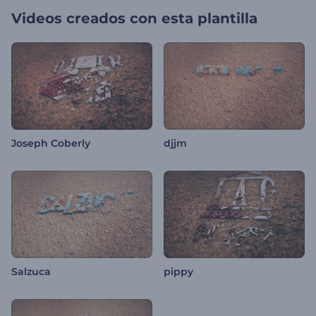
Videos creados con esta plantilla
Joseph Coberly
djjm
Salzuca
pippy