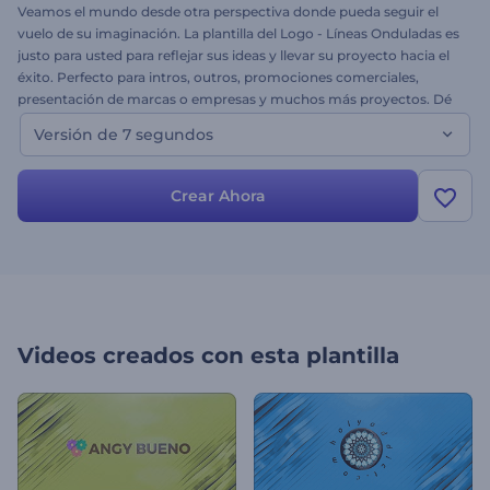
Veamos el mundo desde otra perspectiva donde pueda seguir el
vuelo de su imaginación. La plantilla del Logo - Líneas Onduladas es
justo para usted para reflejar sus ideas y llevar su proyecto hacia el
éxito. Perfecto para intros, outros, promociones comerciales,
presentación de marcas o empresas y muchos más proyectos. Dé
el primer paso hacia el éxito subiendo su logo, cambiando el texto,
Versión de 7 segundos
añadiendo música y haciendo clic en renderizar. Esta es la versión
de 15 segundos de la plantilla. ¡Pruebe gratis hoy mismo!
Crear Ahora
Videos creados con esta plantilla