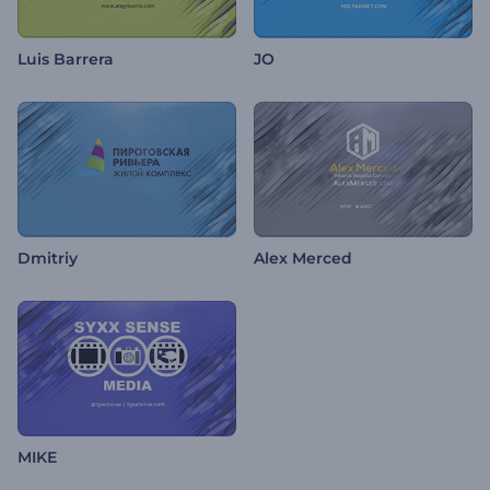
Luis Barrera
JO
Dmitriy
Alex Merced
MIKE