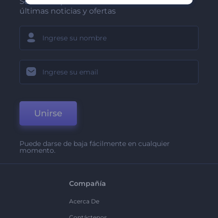
Sea de los primeros en recibir nuestras
últimas noticias y ofertas
Unirse
Puede darse de baja fácilmente en cualquier
momento.
Compañía
Acerca De
Contáctenos