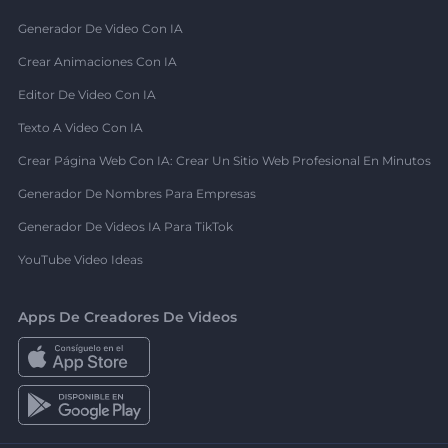
Generador De Video Con IA
Crear Animaciones Con IA
Editor De Video Con IA
Texto A Video Con IA
Crear Página Web Con IA: Crear Un Sitio Web Profesional En Minutos
Generador De Nombres Para Empresas
Generador De Videos IA Para TikTok
YouTube Video Ideas
Apps De Creadores De Videos