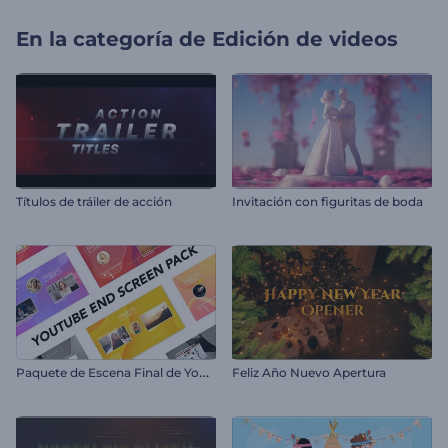
En la categoría de
Edición de videos
Títulos de tráiler de acción
Invitación con figuritas de boda
P
aquete de Escena Final de YouTube
Feliz Año Nuevo Apertura