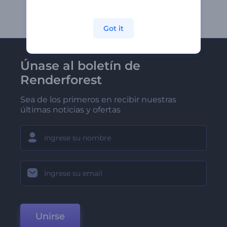
Got it
Únase al boletín de
Renderforest
Sea de los primeros en recibir nuestras
últimas noticias y ofertas
Unirse