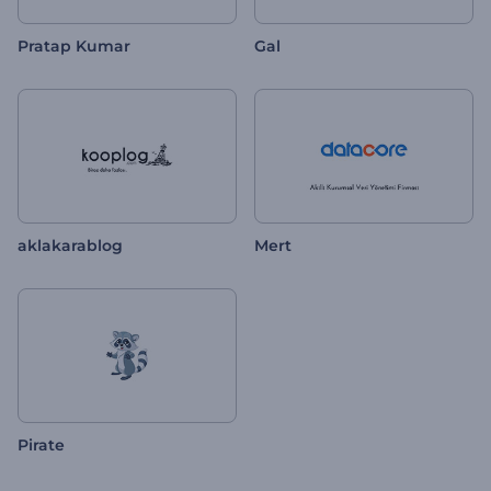
Pratap Kumar
Gal
aklakarablog
Mert
Pirate