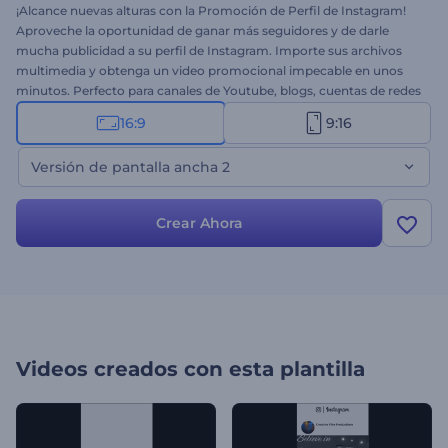
¡Alcance nuevas alturas con la Promoción de Perfil de Instagram!
Aproveche la oportunidad de ganar más seguidores y de darle
mucha publicidad a su perfil de Instagram. Importe sus archivos
multimedia y obtenga un video promocional impecable en unos
minutos. Perfecto para canales de Youtube, blogs, cuentas de redes
sociales, anuncios y más. Promocione su cuenta de Instagram en
16:9
9:16
las redes sociales y encuentre su camino a la fama. ¡Pruebe esta
versión ya de forma gratuita!
Versión de pantalla ancha 2
Crear Ahora
Videos creados con esta plantilla