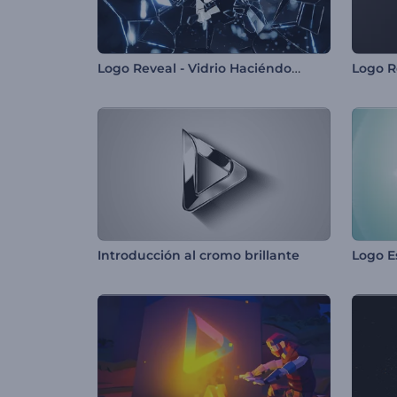
Logo Reveal - Vidrio Haciéndose Añicos
Logo R
Introducción al cromo brillante
Logo E