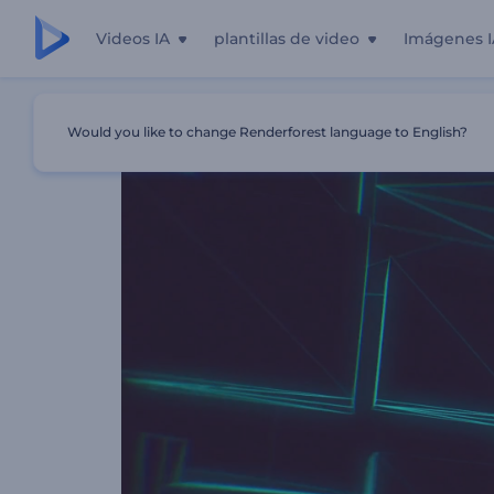
Videos IA
plantillas de video
Imágenes I
Inicio
Plantillas
Logo Reveal - Realidad Virtual
Would you like to change Renderforest language to English?