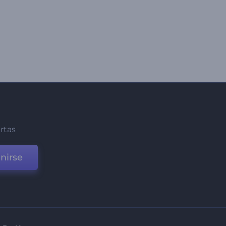
ertas
nirse