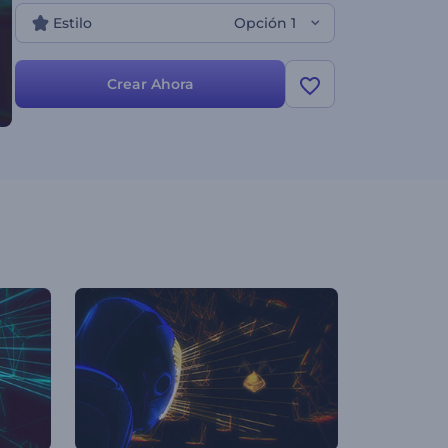
Estilo
Opción 1
Crear Ahora