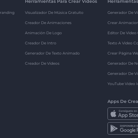
Herramientas Para Crear Videos
Herramientas
randing
Visualizador De Música Gratuito
Generador De Vi
Creador De Animaciones
Crear Animacio
Animación De Logo
Editor De Video
Creador De Intro
Texto A Video C
Generador De Texto Animado
Crear Página We
Creador De Videos
Generador De N
Generador De Vi
YouTube Video I
Apps De Crea