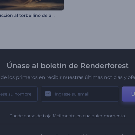
Introducción al torbellino de arena
Únase al boletín de Renderforest
de los primeros en recibir nuestras últimas noticias y of
U
Puede darse de baja fácilmente en cualquier momento.