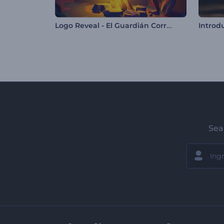
Logo Reveal - El Guardián Corredor
Sea 