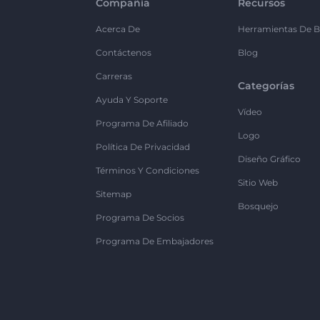
Compañía
Recursos
Acerca De
Herramientas De B
Contáctenos
Blog
Carreras
Categorías
Ayuda Y Soporte
Vídeo
Programa De Afiliado
Logo
Política De Privacidad
Diseño Gráfico
Términos Y Condiciones
Sitio Web
Sitemap
Bosquejo
Programa De Socios
Programa De Embajadores