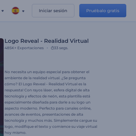
Iniciar sesión
Pruébalo gratis
Logo Reveal - Realidad Virtual
485K+
Exportaciones
33 segs.
No necesita un equipo especial para obtener el
ambiente de la realidad virtual. ¿Se pregunta
cómo? El Logo Reveal - Realidad Virtual es la
respuesta! Con rayos láser, esfera digital de alta
tecnología y efectos de neón, esta plantilla está
especialmente diseñada para darle a su logo un
aspecto moderno. Perfecto para canales online,
avances de eventos, presentaciones de alta
tecnología y muchos más. Simplemente cargue su
logo, modifique el texto y comience su viaje virtual
hoy mismo.