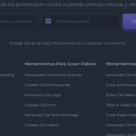
de los primeros en recibir nuestras últimas noticias y of
U
Puede darse de baja fácilmente en cualquier momento.
Herramientas Para Crear Videos
Herramientas
randing
Visualizador De Música Gratuito
Generador De Vi
Creador De Animaciones
Crear Animacio
Animación De Logo
Editor De Video
Creador De Intro
Texto A Video C
Generador De Texto Animado
Crear Página We
Creador De Videos
Generador De N
Generador De Vi