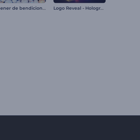
Opener de bendiciones navideñas
Logo Reveal - Holograma Colorido