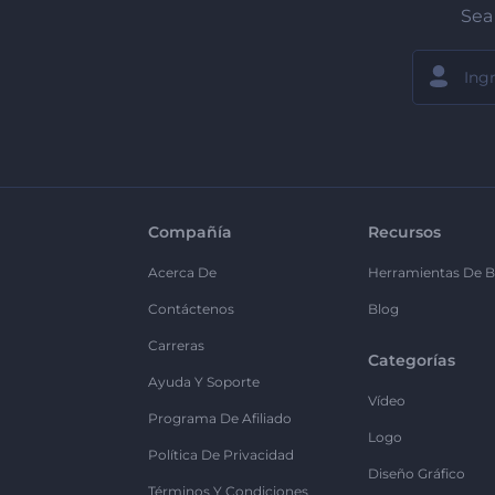
Sea 
Compañía
Recursos
Acerca De
Herramientas De B
Contáctenos
Blog
Carreras
Categorías
Ayuda Y Soporte
Vídeo
Programa De Afiliado
Logo
Política De Privacidad
Diseño Gráfico
Términos Y Condiciones