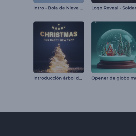
Intro - Bola de Nieve de Navidad
Introducción árbol de partículas brillantes