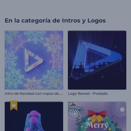
En la categoría de
Intros y Logos
I
ntro de Navidad con copos de nieve
Logo Reveal - Pixelado