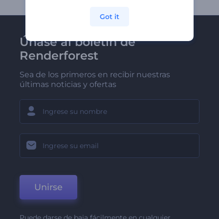
Got it
Únase al boletín de
Renderforest
Sea de los primeros en recibir nuestras
últimas noticias y ofertas
Unirse
Puede darse de baja fácilmente en cualquier