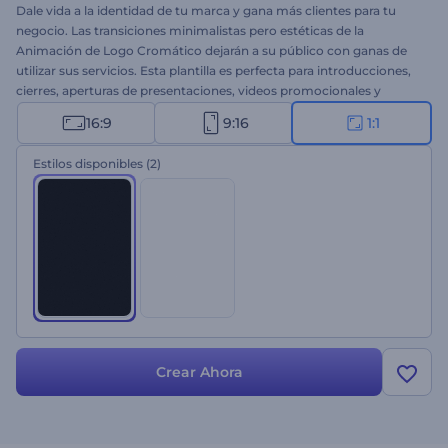
Dale vida a la identidad de tu marca y gana más clientes para tu
negocio. Las transiciones minimalistas pero estéticas de la
Animación de Logo Cromático dejarán a su público con ganas de
utilizar sus servicios. Esta plantilla es perfecta para introducciones,
cierres, aperturas de presentaciones, videos promocionales y
muchos otros proyectos. No esperes ni un minuto más; ¡Prueba
16:9
9:16
1:1
esta plantilla ahora!
Estilos disponibles
(2)
Crear Ahora