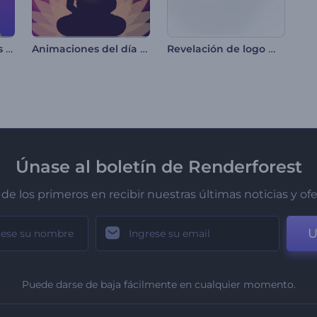
Introducción arcoíris del orgullo
Animaciones del día de Vesak
Revelación de logo minimalista
Únase al boletín de Renderforest
de los primeros en recibir nuestras últimas noticias y of
U
Puede darse de baja fácilmente en cualquier momento.