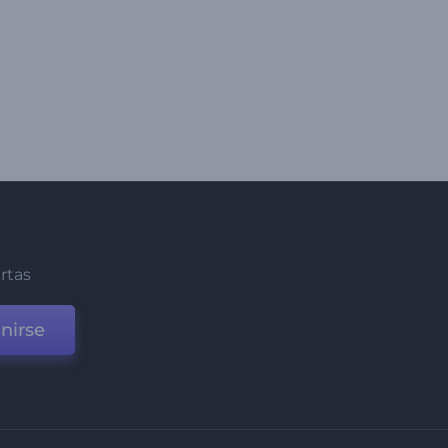
ertas
nirse