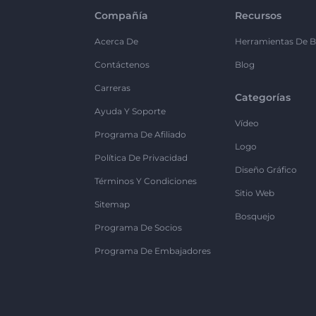
Compañía
Recursos
Acerca De
Herramientas De B
Contáctenos
Blog
Carreras
Categorías
Ayuda Y Soporte
Vídeo
Programa De Afiliado
Logo
Política De Privacidad
Diseño Gráfico
Términos Y Condiciones
Sitio Web
Sitemap
Bosquejo
Programa De Socios
Programa De Embajadores