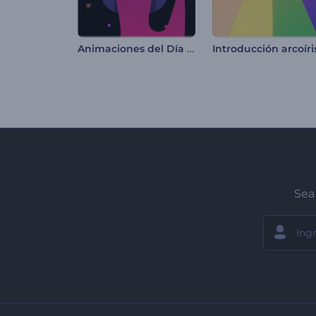
Animaciones del Día de Muertos
Sea 