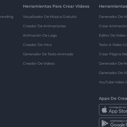
Herramientas Para Crear Videos
Herramientas
randing
Visualizador De Música Gratuito
Generador De Vi
Creador De Animaciones
Crear Animacio
Animación De Logo
Editor De Video
Creador De Intro
Texto A Video C
Generador De Texto Animado
Crear Página We
Creador De Videos
Generador De N
Generador De Vi
YouTube Video I
Apps De Crea