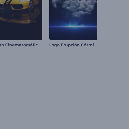
Intro Cinematográfica de Revelación de Coche
Logo Erupción Cósmica