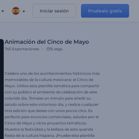
Iniciar sesión
Pruébalo gratis
Animación del Cinco de Mayo
745
Exportaciones
15 segs.
Celebre uno de los acontecimientos históricos más
memorables de la cultura mexicana: el Cinco de
Mayo. Utilice esta plantilla temática para compartir
con su público el ambiente de celebración de este
colorido día. Tómese un minuto para añadir su
saludo sobre este victorioso día, y realice cualquier
otra edición que desee con unos pocos clics. Es
perfecto para anuncios comerciales, saludos por el
Cinco de Mayo y otros proyectos temáticos.
Muestre la festividad y la belleza de esta querida
fiesta de la cultura hispana. ¡Pruebe esta plantilla