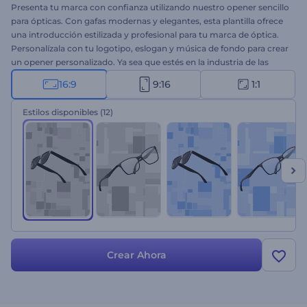
Presenta tu marca con confianza utilizando nuestro opener sencillo
para ópticas. Con gafas modernas y elegantes, esta plantilla ofrece
una introducción estilizada y profesional para tu marca de óptica.
Personalízala con tu logotipo, eslogan y música de fondo para crear
un opener personalizado. Ya sea que estés en la industria de las
gafas o promoviendo soluciones de cuidado de la visión, esta
16:9
9:16
1:1
plantilla es una elección perfecta. ¡Crea ahora y mejora el nivel de tu
marca!
Estilos disponibles
(12)
Crear Ahora