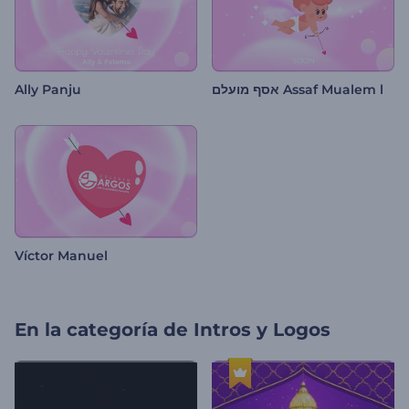
Ally Panju
אסף מועלם Assaf Mualem l
Víctor Manuel
En la categoría de
Intros y Logos