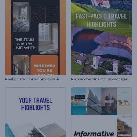
Reel promocional inmobiliario
Recuerdos dinámicos de viajes