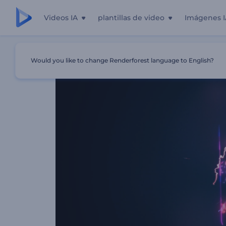
Videos IA
plantillas de video
Imágenes I
Inicio
Plantillas
Logo Reveal - Glitch Eléctrico
Would you like to change Renderforest language to English?