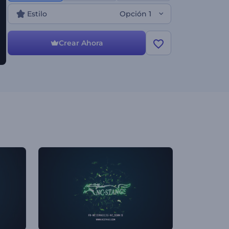
Estilo
Opción 1
Crear Ahora