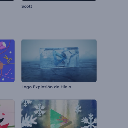
Scott
Tarjeta de felicitación del Día del Trabajo
Logo Explosión de Hielo