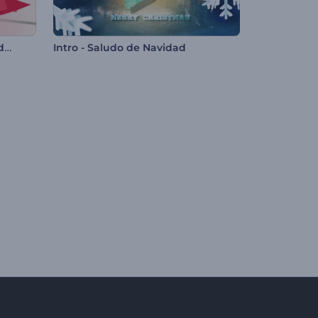
Hermoso opener para el día de San Valentín
Intro - Saludo de Navidad