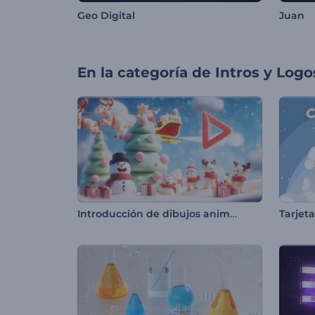
Geo Digital
Juan
En la categoría de
Intros y Logo
Introducción de dibujos animados de Feliz Navidad
Tarjet