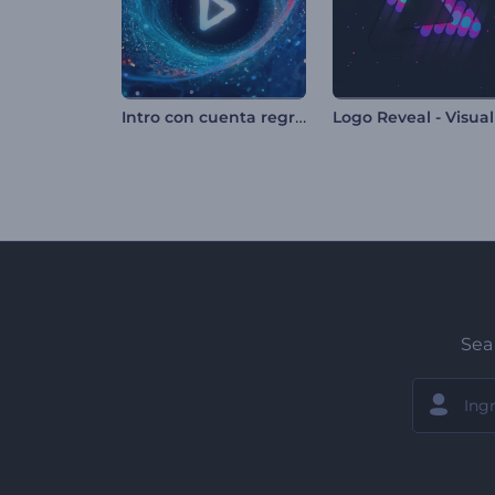
Intro con cuenta regresiva en túnel espacial
Sea 