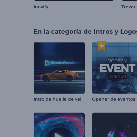
Inovify
Trevor
En la categoría de
Intros y Logo
Intro de huella de velocidad de automóvil
Open