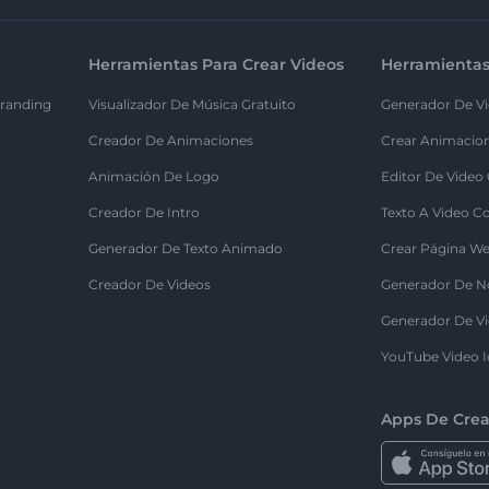
Herramientas Para Crear Videos
Herramientas
randing
Visualizador De Música Gratuito
Generador De Vi
Creador De Animaciones
Crear Animacio
Animación De Logo
Editor De Video
Creador De Intro
Texto A Video C
Generador De Texto Animado
Crear Página We
Creador De Videos
Generador De N
Generador De Vi
YouTube Video I
Apps De Crea