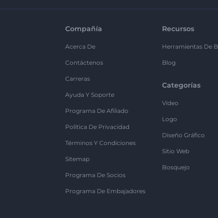
Compañía
Recursos
Acerca De
Herramientas De B
Contáctenos
Blog
Carreras
Categorías
Ayuda Y Soporte
Vídeo
Programa De Afiliado
Logo
Política De Privacidad
Diseño Gráfico
Términos Y Condiciones
Sitio Web
Sitemap
Bosquejo
Programa De Socios
Programa De Embajadores