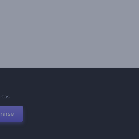
ertas
nirse