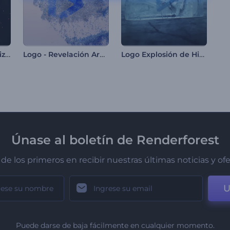
Logo Reveal - Visualizador LED
Logo - Revelación Arenosa
Logo Explosión de Hielo
Únase al boletín de Renderforest
de los primeros en recibir nuestras últimas noticias y of
U
Puede darse de baja fácilmente en cualquier momento.