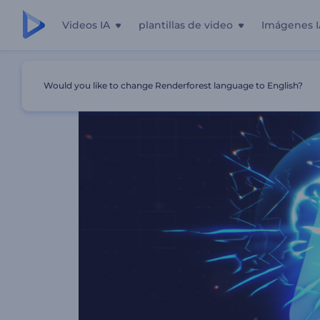
Videos IA
plantillas de video
Imágenes I
Inicio
Plantillas
Logo Ráfaga De Videojuego
Would you like to change Renderforest language to English?