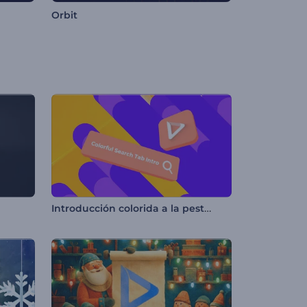
Orbit
Introducción colorida a la pestaña de búsqueda