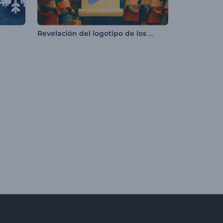
Revelación del logotipo de los elfos de Santa Claus