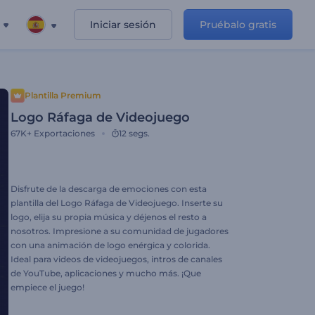
Iniciar sesión
Pruébalo gratis
Plantilla Premium
Logo Ráfaga de Videojuego
67K+
Exportaciones
12 segs.
Disfrute de la descarga de emociones con esta
plantilla del Logo Ráfaga de Videojuego. Inserte su
logo, elija su propia música y déjenos el resto a
nosotros. Impresione a su comunidad de jugadores
con una animación de logo enérgica y colorida.
Ideal para videos de videojuegos, intros de canales
de YouTube, aplicaciones y mucho más. ¡Que
empiece el juego!