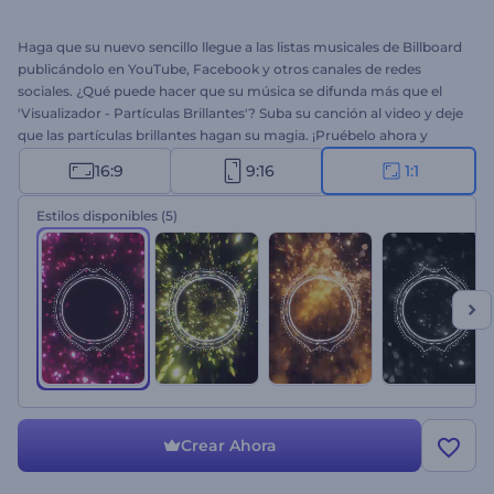
Haga que su nuevo sencillo llegue a las listas musicales de Billboard
publicándolo en YouTube, Facebook y otros canales de redes
sociales. ¿Qué puede hacer que su música se difunda más que el
'Visualizador - Partículas Brillantes'? Suba su canción al video y deje
que las partículas brillantes hagan su magia. ¡Pruébelo ahora y
observe cómo su música se vuelve viral!
16:9
9:16
1:1
Estilos disponibles
(5)
Crear Ahora