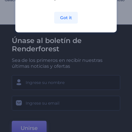
Got it
Únase al boletín de
Renderforest
Sea de los primeros en recibir nuestras
últimas noticias y ofertas
Unirse