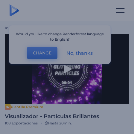
Inicio
Plantillas
Visualizador - Partículas Brillantes
Would you like to change Renderforest language
to English?
No, thanks
CHANGE
Plantilla Premium
Visualizador - Partículas Brillantes
108
Exportaciones
Hasta 20min.