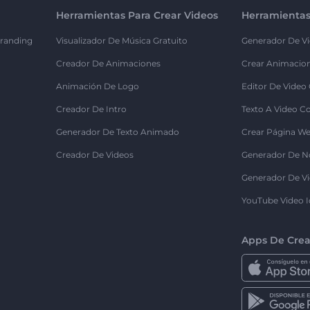
Herramientas Para Crear Videos
Herramientas
randing
Visualizador De Música Gratuito
Generador De Vi
Creador De Animaciones
Crear Animacio
Animación De Logo
Editor De Video
Creador De Intro
Texto A Video C
Generador De Texto Animado
Crear Página We
Creador De Videos
Generador De N
Generador De Vi
YouTube Video I
Apps De Crea