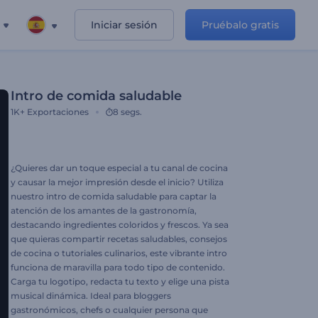
Iniciar sesión
Pruébalo gratis
Intro de comida saludable
1K+
Exportaciones
8 segs.
¿Quieres dar un toque especial a tu canal de cocina
y causar la mejor impresión desde el inicio? Utiliza
nuestro intro de comida saludable para captar la
atención de los amantes de la gastronomía,
destacando ingredientes coloridos y frescos. Ya sea
que quieras compartir recetas saludables, consejos
de cocina o tutoriales culinarios, este vibrante intro
funciona de maravilla para todo tipo de contenido.
Carga tu logotipo, redacta tu texto y elige una pista
musical dinámica. Ideal para bloggers
gastronómicos, chefs o cualquier persona que