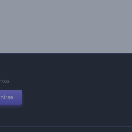
ertas
nirse