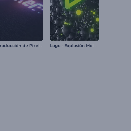
Introducción de Píxeles de Neón
Logo - Explosión Molecular