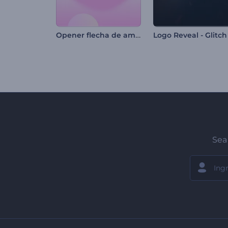
Opener flecha de amor de Cupido
Sea 