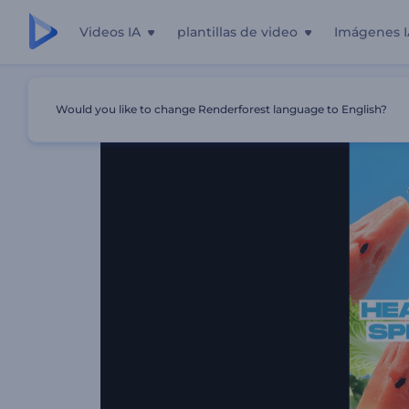
Videos IA
plantillas de video
Imágenes I
Inicio
Plantillas
Intro De Comida Saludable
Would you like to change Renderforest language to English?