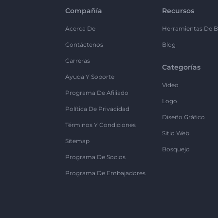
Compañía
Recursos
Acerca De
Herramientas De B
Contáctenos
Blog
Carreras
Categorías
Ayuda Y Soporte
Vídeo
Programa De Afiliado
Logo
Política De Privacidad
Diseño Gráfico
Términos Y Condiciones
Sitio Web
Sitemap
Bosquejo
Programa De Socios
Programa De Embajadores