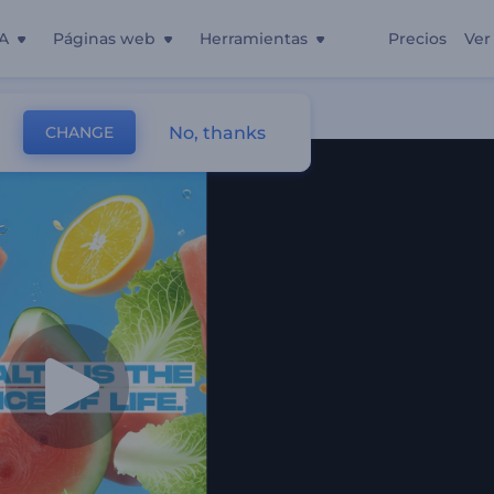
A
Páginas web
Herramientas
Precios
Ver
No, thanks
CHANGE