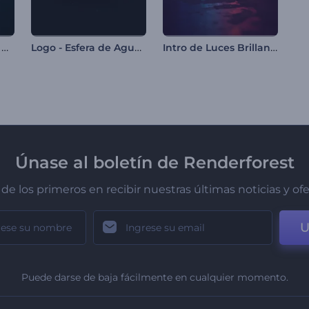
Logo Reveal - Glitch Eléctrico
Logo - Esfera de Agua Dando Giros
Intro de Luces Brillantes
Únase al boletín de Renderforest
de los primeros en recibir nuestras últimas noticias y of
U
Puede darse de baja fácilmente en cualquier momento.