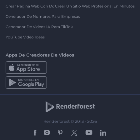
Crear Página Web Con IA: Crear Un Sitio Web Profesional En Minutos
Generador De Nombres Para Empresas
Generador De Videos IA Para TikTok
YouTube Video Ideas
Apps De Creadores De Videos
Renderforest © 2013 - 2026