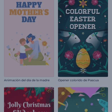
Animación del día de la madre
Opener colorido de Pascua