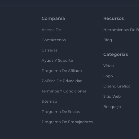
Compañía
Recursos
Acerca De
Herramientas De B
Contáctenos
Blog
Carreras
Categorías
Ayuda Y Soporte
Vídeo
Programa De Afiliado
Logo
Política De Privacidad
Diseño Gráfico
Términos Y Condiciones
Sitio Web
Sitemap
Bosquejo
Programa De Socios
Programa De Embajadores