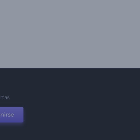
ertas
nirse