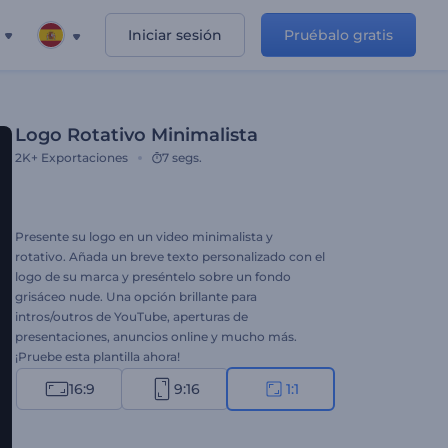
Iniciar sesión
Pruébalo gratis
Logo Rotativo Minimalista
2K+
Exportaciones
7 segs.
Presente su logo en un video minimalista y
rotativo. Añada un breve texto personalizado con el
logo de su marca y preséntelo sobre un fondo
grisáceo nude. Una opción brillante para
intros/outros de YouTube, aperturas de
presentaciones, anuncios online y mucho más.
¡Pruebe esta plantilla ahora!
16:9
9:16
1:1