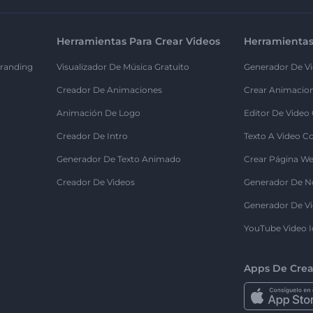
Herramientas Para Crear Videos
Herramientas
randing
Visualizador De Música Gratuito
Generador De Vi
Creador De Animaciones
Crear Animacio
Animación De Logo
Editor De Video
Creador De Intro
Texto A Video C
Generador De Texto Animado
Crear Página We
Creador De Videos
Generador De N
Generador De Vi
YouTube Video I
Apps De Crea