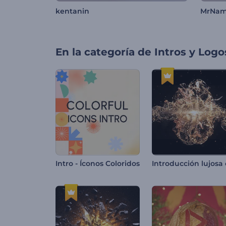
kentanin
MrNam
En la categoría de
Intros y Logo
Intro - Íconos Coloridos