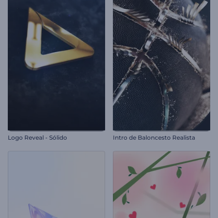
Logo Reveal - Sólido
Intro de Baloncesto Realista