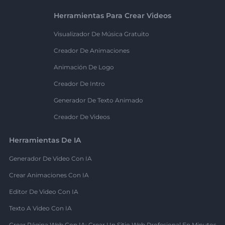
Herramientas Para Crear Videos
Visualizador De Música Gratuito
Creador De Animaciones
Animación De Logo
Creador De Intro
Generador De Texto Animado
Creador De Videos
Herramientas De IA
Generador De Video Con IA
Crear Animaciones Con IA
Editor De Video Con IA
Texto A Video Con IA
Crear Página Web Con IA: Crear Un Sitio Web Profesional En Minutos