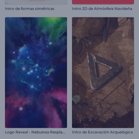
Intro de formas simétricas
Intro 2D de Atmósfera Navideña
L
ogo Reveal - Nebulosa Resplandeciente
Intro de Excavación Arquelógica