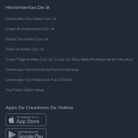
Herramientas De IA
Generador De Video Con IA
Crear Animaciones Con IA
Editor De Video Con IA
Texto A Video Con IA
Crear Página Web Con IA: Crear Un Sitio Web Profesional En Minutos
Generador De Nombres Para Empresas
Generador De Videos IA Para TikTok
YouTube Video Ideas
Apps De Creadores De Videos