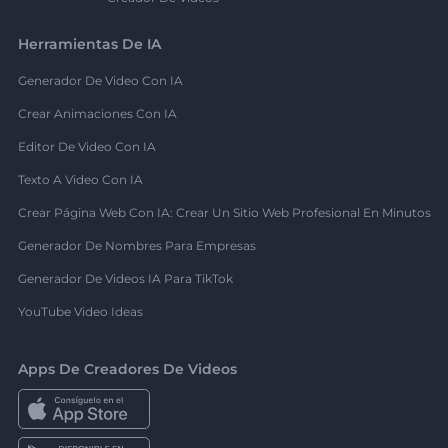
Herramientas De IA
Generador De Video Con IA
Crear Animaciones Con IA
Editor De Video Con IA
Texto A Video Con IA
Crear Página Web Con IA: Crear Un Sitio Web Profesional En Minutos
Generador De Nombres Para Empresas
Generador De Videos IA Para TikTok
YouTube Video Ideas
Apps De Creadores De Videos