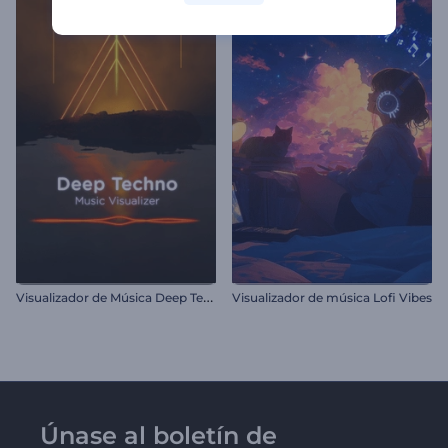
V
isualizador de Música Deep Techno
Visualizador de música Lofi Vibes
Únase al boletín de