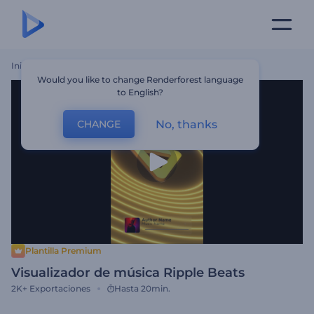
Inicio
Plantillas
Visualizador De Música Ripple Beats
Would you like to change Renderforest language
to English?
No, thanks
CHANGE
Plantilla Premium
Visualizador de música Ripple Beats
2K+
Exportaciones
Hasta 20min.