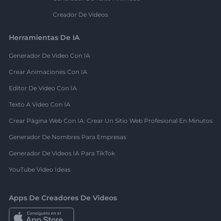
Creador De Videos
Herramientas De IA
Generador De Video Con IA
Crear Animaciones Con IA
Editor De Video Con IA
Texto A Video Con IA
Crear Página Web Con IA: Crear Un Sitio Web Profesional En Minutos
Generador De Nombres Para Empresas
Generador De Videos IA Para TikTok
YouTube Video Ideas
Apps De Creadores De Videos